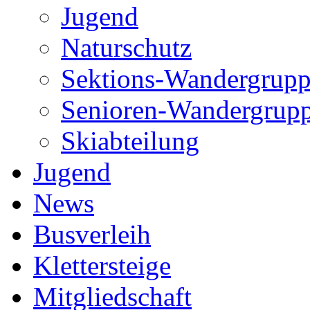
Jugend
Naturschutz
Sektions-Wandergrup
Senioren-Wandergrup
Skiabteilung
Jugend
News
Busverleih
Klettersteige
Mitgliedschaft