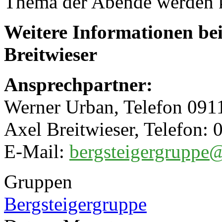
Thema der Abende werden ku
Weitere Informationen be
Breitwieser
Ansprechpartner:
Werner Urban, Telefon 09
Axel Breitwieser, Telefon:
E-Mail:
bergsteigergruppe
Gruppen
Bergsteigergruppe