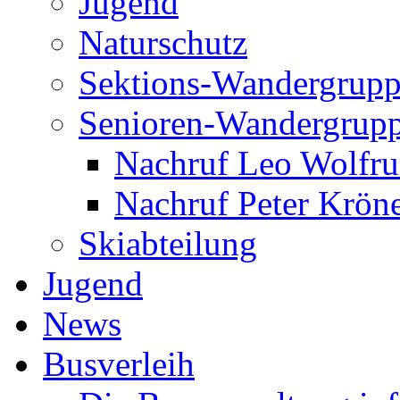
Jugend
Naturschutz
Sektions-Wandergrup
Senioren-Wandergrup
Nachruf Leo Wolfr
Nachruf Peter Kröne
Skiabteilung
Jugend
News
Busverleih