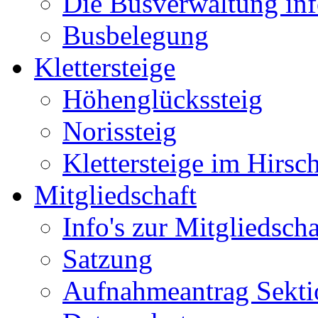
Die Busverwaltung inf
Busbelegung
Klettersteige
Höhenglückssteig
Norissteig
Klettersteige im Hirsc
Mitgliedschaft
Info's zur Mitgliedscha
Satzung
Aufnahmeantrag Sekti