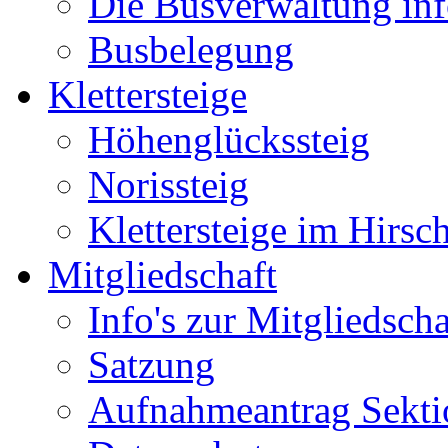
Die Busverwaltung inf
Busbelegung
Klettersteige
Höhenglückssteig
Norissteig
Klettersteige im Hirsc
Mitgliedschaft
Info's zur Mitgliedscha
Satzung
Aufnahmeantrag Sekti