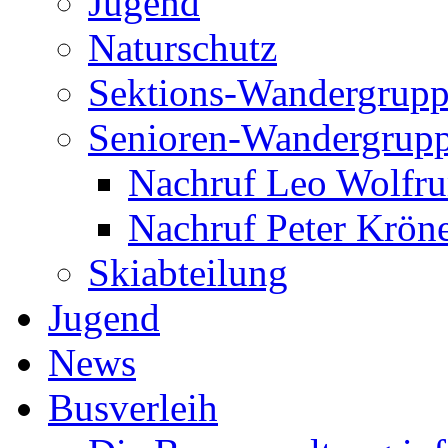
Jugend
Naturschutz
Sektions-Wandergrup
Senioren-Wandergrup
Nachruf Leo Wolfr
Nachruf Peter Kröne
Skiabteilung
Jugend
News
Busverleih