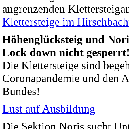
angrenzenden Klettersteigan
Klettersteige im Hirschbach
Höhenglücksteig und Nori
Lock down nicht gesperrt!
Die Klettersteige sind bege
Coronapandemie und den Au
Bundes!
Lust auf Ausbildung
Die Sektion Noris sucht Un