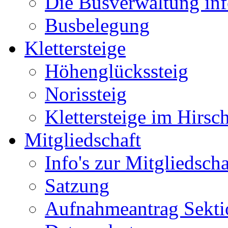
Die Busverwaltung inf
Busbelegung
Klettersteige
Höhenglückssteig
Norissteig
Klettersteige im Hirsc
Mitgliedschaft
Info's zur Mitgliedscha
Satzung
Aufnahmeantrag Sekti