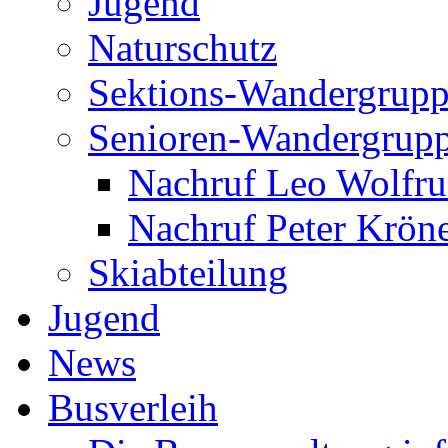
Jugend
Naturschutz
Sektions-Wandergrup
Senioren-Wandergrup
Nachruf Leo Wolfr
Nachruf Peter Kröne
Skiabteilung
Jugend
News
Busverleih