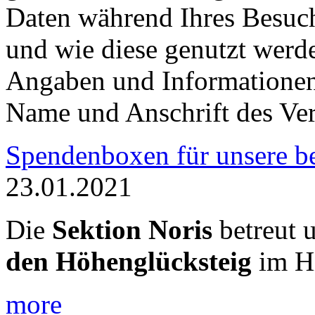
Daten während Ihres Besuchs
und wie diese genutzt werd
Angaben und Informatione
Name und Anschrift des Ver
Spendenboxen für unsere be
23.01.2021
Die
Sektion Noris
betreut 
den Höhenglücksteig
im Hi
more