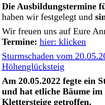
Die Ausbildungstermine f
haben wir festgelegt und
si
Wir freuen uns auf Eure A
Termine:
hier: klicken
Sturmschaden vom 20.05.20
Höhenglücksteig
Am 20.05.2022 fegte ein 
und hat etliche Bäume im 
Klettersteige getroffen.