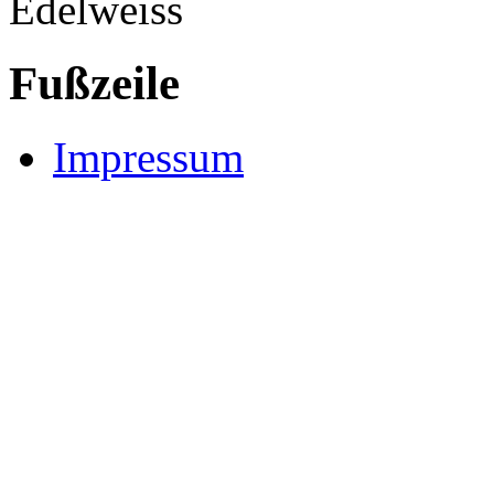
Fußzeile
Impressum