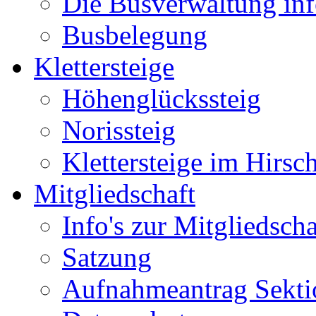
Die Busverwaltung inf
Busbelegung
Klettersteige
Höhenglückssteig
Norissteig
Klettersteige im Hirsc
Mitgliedschaft
Info's zur Mitgliedscha
Satzung
Aufnahmeantrag Sekti