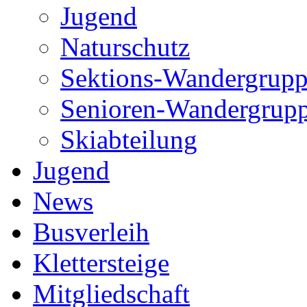
Jugend
Naturschutz
Sektions-Wandergrup
Senioren-Wandergrup
Skiabteilung
Jugend
News
Busverleih
Klettersteige
Mitgliedschaft