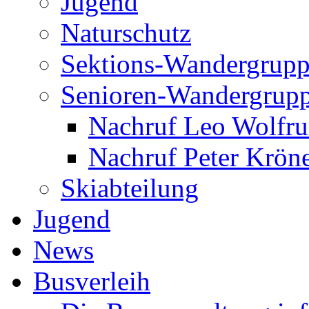
Jugend
Naturschutz
Sektions-Wandergrup
Senioren-Wandergrup
Nachruf Leo Wolfr
Nachruf Peter Kröne
Skiabteilung
Jugend
News
Busverleih