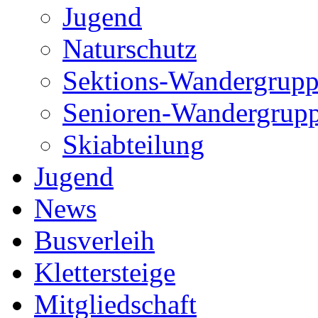
Jugend
Naturschutz
Sektions-Wandergrup
Senioren-Wandergrup
Skiabteilung
Jugend
News
Busverleih
Klettersteige
Mitgliedschaft