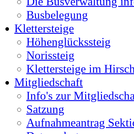
Die Busverwaltung inf
Busbelegung
Klettersteige
Höhenglückssteig
Norissteig
Klettersteige im Hirsc
Mitgliedschaft
Info's zur Mitgliedscha
Satzung
Aufnahmeantrag Sekti