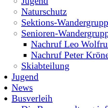
Jugend
Naturschutz
Sektions-Wandergrup
Senioren-Wandergrup
Nachruf Leo Wolfr
Nachruf Peter Kröne
Skiabteilung
Jugend
News
Busverleih