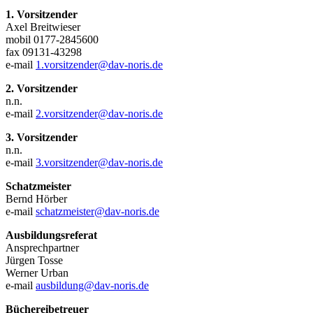
1. Vorsitzender
Axel Breitwieser
mobil 0177-2845600
fax 09131-43298
e-mail
1.vorsitzender@dav-noris.de
2. Vorsitzender
n.n.
e-mail
2.vorsitzender@dav-noris.de
3. Vorsitzender
n.n.
e-mail
3.vorsitzender@dav-noris.de
Schatzmeister
Bernd Hörber
e-mail
schatzmeister@dav-noris.de
Ausbildungsreferat
Ansprechpartner
Jürgen Tosse
Werner Urban
e-mail
ausbildung@dav-noris.de
Büchereibetreuer